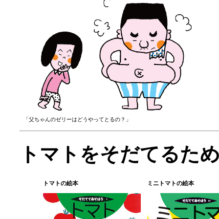
「父ちゃんのゼリーはどうやってとるの？」
トマトをそだてるため
トマトの絵本
ミニトマトの絵本