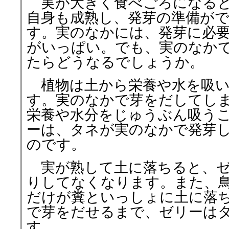
実が大きく食べごろになる
自身も成熟し、発芽の準備が
す。実のなかには、発芽に必
がいっぱい。でも、実のなか
たらどうなるでしょうか。
植物は土から栄養や水を吸い
す。実のなかで芽をだしてし
栄養や水分をじゅうぶん吸う
ーは、タネが実のなかで発芽
のです。
実が熟して土に落ちると、ゼ
りしてなくなります。また、
だけが糞といっしょに土に落
で芽をだせるまで、ゼリーは
す。