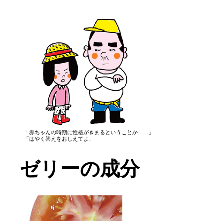
「赤ちゃんの時期に性格がきまるということか……」
「はやく答えをおしえてよ」
ゼリーの成分