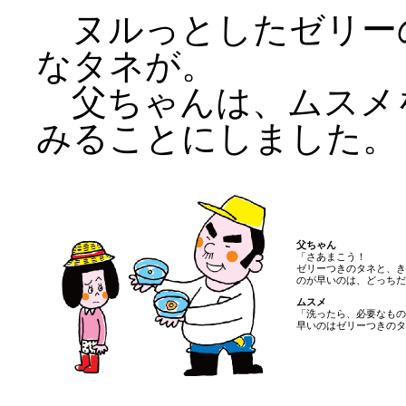
ヌルっとしたゼリー
なタネが。
父ちゃんは、ムスメ
みることにしました。
父ちゃん
「さあまこう！
ゼリーつきのタネと、き
のが早いのは、どっちだ
ムスメ
「洗ったら、必要なもの
早いのはゼリーつきのタ