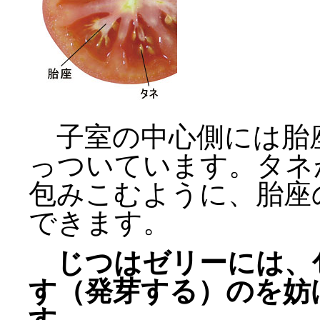
子室の中心側には胎
っついています。タネ
包みこむように、胎座
できます。
じつはゼリーには、
す（発芽する）のを妨
す。