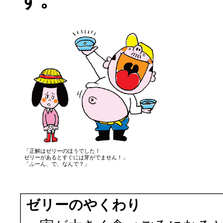
「正解はゼリーのほうでした！
ゼリーがあるとすぐには芽がでません！」
「ふーん、で、なんで？」
ゼリーのやくわり