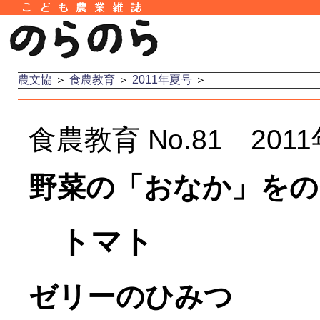
農文協
＞
食農教育
＞
2011年夏号
＞
食農教育 No.81 20
野菜の「おなか」をの
トマト
ゼリーのひみつ