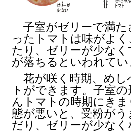
子室がゼリーで満た
ったトマトは味がよく
たり、ゼリーが少なく
が落ちるといわれてい
花が咲く時期、めし
トができます。子室の
んトマトの時期にきま
態が悪いと、受粉がう
だり、ゼリーが少なく