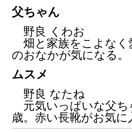
父ちゃん
野良 くわお
畑と家族をこよなく愛
のおなかが気になる。
ムスメ
野良 なたね
元気いっぱいな父ちゃ
歳。赤い長靴がお気に