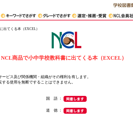
に出てくる本（EXCEL）
NCL商品で小中学校教科書に出てくる本（EXCEL）
サービス及び関係機関・組織がその権利を有します。
反する使用を無断ですることはできません。
国 語 ：
道 徳 ：