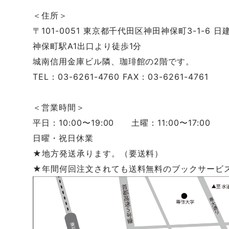
＜住所＞
〒101-0051 東京都千代田区神田神保町3-1-6 日
神保町駅A1出口より徒歩1分
城南信用金庫ビル隣、珈琲館の2階です。
TEL：03-6261-4760 FAX：03-6261-4761
＜営業時間＞
平日：10:00〜19:00 土曜：11:00〜17:00
日曜・祝日休業
★地方発送承ります。（要送料）
★年間何回注文されても送料無料のブックサービ