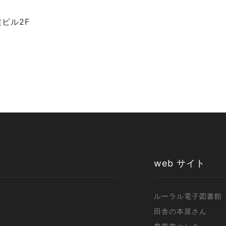
建ビル2F
web サイト
ルーラル電子図書館
田舎の本屋さん