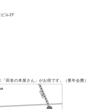
建ビル2F
ス「田舎の本屋さん」がお得です。（要年会費）