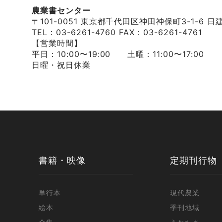
農業書センター
〒101-0051 東京都千代田区神田神保町3-1-6 日
TEL：03-6261-4760 FAX：03-6261-4761
【営業時間】
平日：10:00〜19:00 土曜：11:00〜17:00
日曜・祝日休業
書籍・映像
定期刊行物
単行本
現代農業
絵本
季刊地域