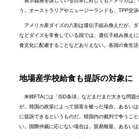
表示義務を課している日本に対してもアメリカは、
う。オーストラリアやニュージーランドも、TPP交
アメリカ産ダイズの八割は遺伝子組み換えだが、ダ
などダイズを常食している国では、遺伝子組み換えに
食文化に配慮することなどありえない。各国の食生活
地場産学校給食も提訴の対象に
米韓FTAには「ISD条項」などまだまだ大きな問題
が、韓国の政策によって損害を被った場合、あるいは
に提訴できるというものだ。韓国内の裁判で争うこと
い。国際仲裁に応じない場合は、貿易報復、あるいは