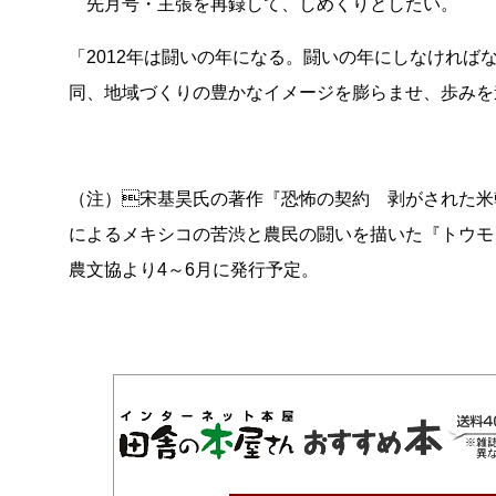
先月号・主張を再録して、しめくりとしたい。
「2012年は闘いの年になる。闘いの年にしなけれ
同、地域づくりの豊かなイメージを膨らませ、歩みを
（注）宋基昊氏の著作『恐怖の契約 剥がされた米韓
によるメキシコの苦渋と農民の闘いを描いた『トウモ
農文協より4～6月に発行予定。