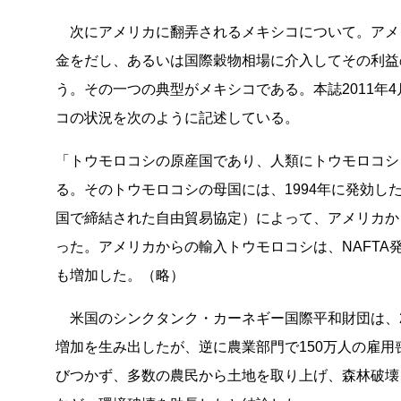
次にアメリカに翻弄されるメキシコについて。アメ
金をだし、あるいは国際穀物相場に介入してその利益
う。その一つの典型がメキシコである。本誌2011年4
コの状況を次のように記述している。
「トウモロコシの原産国であり、人類にトウモロコシ
る。そのトウモロコシの母国には、1994年に発効し
国で締結された自由貿易協定）によって、アメリカか
った。アメリカからの輸入トウモロコシは、NAFTA発効前
も増加した。（略）
米国のシンクタンク・カーネギー国際平和財団は、20
増加を生み出したが、逆に農業部門で150万人の雇
びつかず、多数の農民から土地を取り上げ、森林破壊