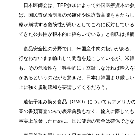
日本医師会は、TPP参加によって外国医療資本の参
ば、国民皆保険制度の形骸化や医療費高騰をもたらし
療が崩壊する危険性が高いとしてこれに反対している
てきた公共性が根本的に揺らいでいる」と柳氏は指摘
食品安全性の分野では、米国産牛肉の扱いがある。ア
行なわないまま輸出して問題を起こしているが、米韓
も、その危険性を「科学的に」立証しなければ輸入を
があるというのだがら驚きだ。日本は韓国より厳しい
上に強く規制緩和を要請してくるだろう。
遺伝子組み換え食品（GMO）についてもアメリカの
業の書類審査のみで表示義務もなく、輸入に際しても
事実上放棄したために、国民健康の安全は確保できな