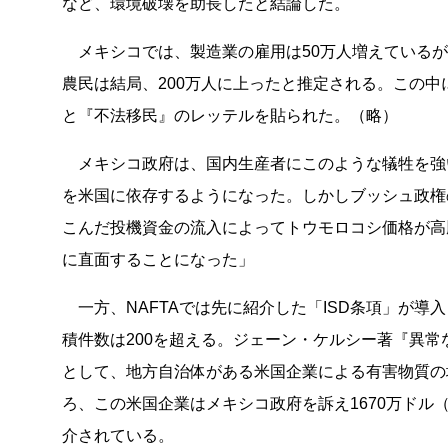
など、環境破壊を助長したと結論した。
メキシコでは、製造業の雇用は50万人増えているが
農民は結局、200万人に上ったと推定される。この
と『不法移民』のレッテルを貼られた。（略）
メキシコ政府は、国内生産者にこのような犠牲を強
を米国に依存するようになった。しかしブッシュ政権
こんだ投機資金の流入によってトウモロコシ価格が高
に直面することになった」
一方、NAFTAでは先に紹介した「ISD条項」が導
積件数は200を超える。ジェーン・ケルシー著『異常
として、地方自治体がある米国企業による有害物質の
ろ、この米国企業はメキシコ政府を訴え1670万ドル
介されている。