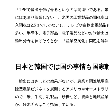
「TPPで輸出を伸ばせるというのは間違いである。米
にはあまり影響しないし、米国の工業製品の関税率は
入関税は2.5％でしかないし、テレビや白物家電製品
多い。半導体、電子部品、電子製品などの対米輸出は
輸出分野を伸ばそうとか、『産業空洞化』問題を解決
日本と韓国では国の事情も国家
輸出にはさほどの効果がないが、農業と関連地場産業
陸型農業ビジネスを展開するアメリカやオーストラリ
ので、米、牛肉、乳製品、砂糖など、農業と地域産業
か。鈴木氏らはこう指摘している。