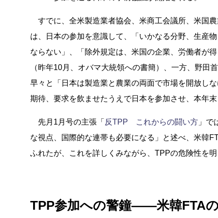
すでに、全米製造業者協会、米商工会議所、米国農
は、日本の参加を意識して、「いかなる分野、生産物
ならない」、「除外規定は、米国の企業、労働者が得
（昨年10月、オバマ大統領への書簡）、一方、野田首
早々と「日本は製造業と農業の両面で市場を開放しな
期待、要求を飲ませたうえで日本を参加させ、本年末
先月1月号の主張「
反TPP これからの闘い方
」で
な視点、国際的な連帯も必要になる」と述べ、米韓FT
ふれたが、これを詳しくみながら、TPPの危険性を
TPP参加への警鐘――米韓FTA