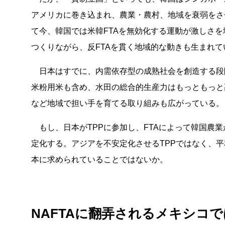
アメリカに巻き込まれ、農業・農村、地域を衰弱をさ
て今、韓国では米韓FTAを無効化する運動が激しさ
つくりながら、反FTAを貫く地域的な動きも生まれ
日本はすでに、内需依存型の成熟社会を創造する段
米粉用米も含め、水田の総合的生産力はもっともっと
など地域で担い手を育てる取り組みも広がっている。
もし、日本がTPPに参加し、FTAによって韓国農
定化する。アジアを不安定化させるTPPではなく、
本に求められていることではないか。
NAFTAに翻弄されるメキシコで