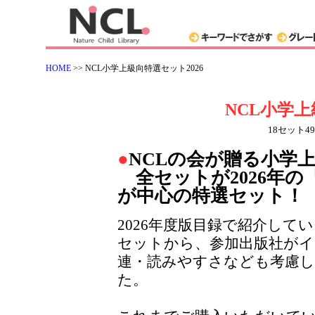
HOME
>> NCL小学上級向特選セット2026
NCL小学上
18セット49
●
NCLの会が贈る小学
全セットが2026年の
が中心の特選セット！
2026年度版目録で紹介して
セットから、参加出版社がイ
連・読みやすさなども考慮
た。