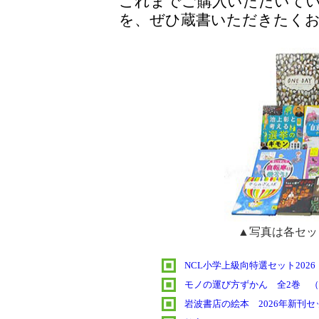
これまでご購入いただいて
を、ぜひ蔵書いただきたく
▲写真は各セッ
NCL小学上級向特選セット2026
モノの運び方ずかん 全2巻 
岩波書店の絵本 2026年新刊