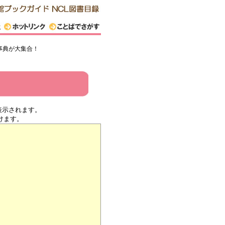
事典が大集合！
表示されます。
けます。