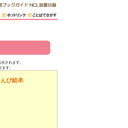
表示されます。
けます。
ゅんび絵本