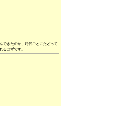
んできたのか、時代ごとにたどって
くれるはずです。