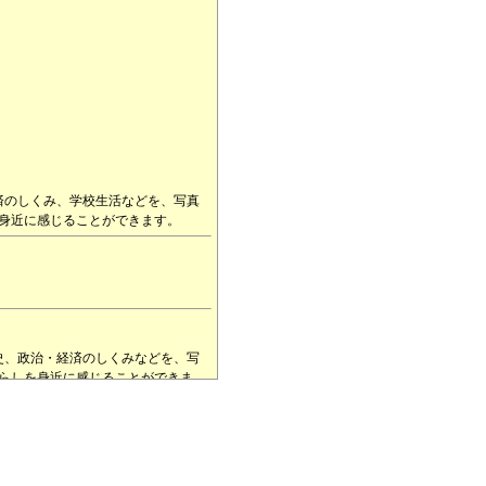
済のしくみ、学校生活などを、写真
身近に感じることができます。
史、政治・経済のしくみなどを、写
らしを身近に感じることができま