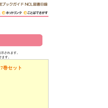
表示されます。
けます。
7巻セット